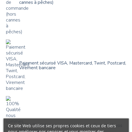
cannes à pêches)
Paiement sécurisé VISA, Mastercard, Twint, Postcard,
Virement bancaire
100% Qualité nous sommes là pour répondre à vos
Ce site Web utilise ses propres cookies et ceux de tiers
questions
pour améliorer nos services et vous montrer des