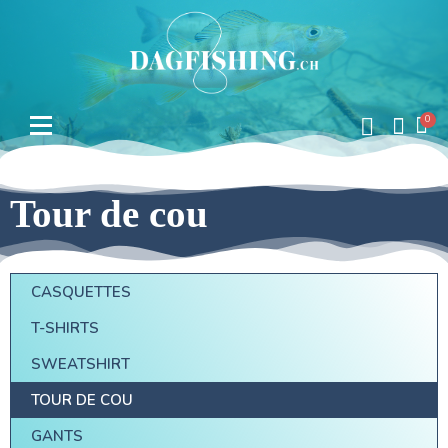
Tour de cou
CASQUETTES
T-SHIRTS
SWEATSHIRT
TOUR DE COU
GANTS