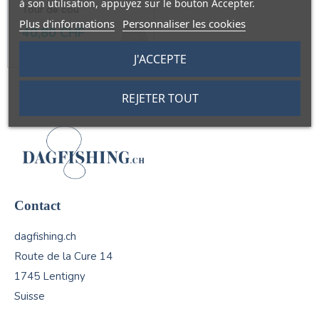
à son utilisation, appuyez sur le bouton Accepter.
Tour de cou
Plus d'informations
Personnaliser les cookies
40,80 CHF
J'ACCEPTE
REJETER TOUT
Contact
dagfishing.ch
Route de la Cure 14
1745 Lentigny
Suisse