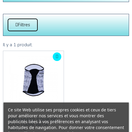
Filtres
Il y a 1 produit.
Ce site Web utilise ses propres cookies et ceux de tiers
MEGABASS
pour améliorer nos services et vous montrer des
MEGABASS TOUR DE
publicités liées à vos préférences en analysant vos
COU GAME NECK
habitudes de navigation. Pour donner votre consentement
GATOR