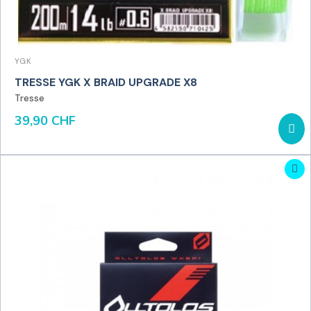
YGK
TRESSE YGK X BRAID UPGRADE X8
Tresse
39,90 CHF