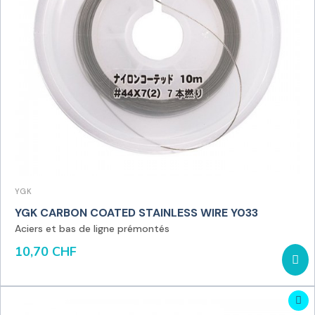
YGK
YGK CARBON COATED STAINLESS WIRE Y033
Aciers et bas de ligne prémontés
10,70 CHF