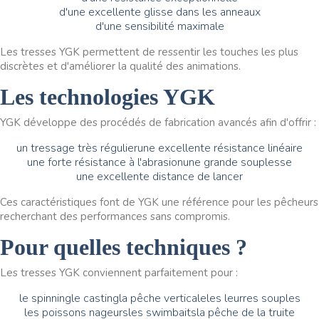
d'une excellente glisse dans les anneaux
d'une sensibilité maximale
Les tresses YGK permettent de ressentir les touches les plus
discrètes et d'améliorer la qualité des animations.
Les technologies YGK
YGK développe des procédés de fabrication avancés afin d'offrir :
un tressage très régulier
une excellente résistance linéaire
une forte résistance à l'abrasion
une grande souplesse
une excellente distance de lancer
Ces caractéristiques font de YGK une référence pour les pêcheurs
recherchant des performances sans compromis.
Pour quelles techniques ?
Les tresses YGK conviennent parfaitement pour :
le spinning
le casting
la pêche verticale
les leurres souples
les poissons nageurs
les swimbaits
la pêche de la truite