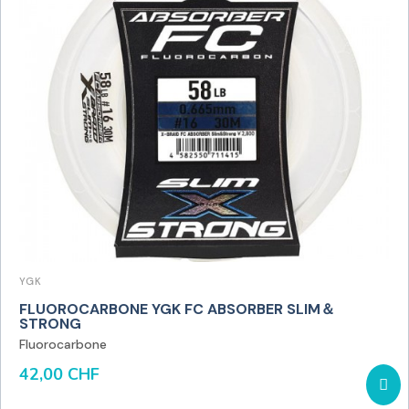
YGK
FLUOROCARBONE YGK FC ABSORBER SLIM＆
STRONG
Fluorocarbone
42,00 CHF