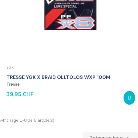
YGK
TRESSE YGK X BRAID OLLTOLOS WXP 100M
Tresse
39,95 CHF
Affichage 1-8 de 8 article(s)