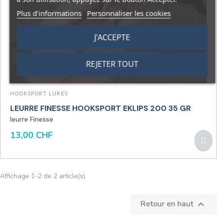
Plus d'informations
Personnaliser les cookies
J'ACCEPTE
REJETER TOUT
HOOKSPORT LURES
LEURRE FINESSE HOOKSPORT EKLIPS 200 35 GR
leurre Finesse
13,00 CHF
Affichage 1-2 de 2 article(s)
Retour en haut
