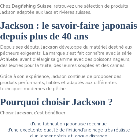
Chez
Dagfishing Suisse
, retrouvez une sélection de produits
Jackson adaptée aux lacs et rivières suisses.
Jackson : le savoir-faire japonais
depuis plus de 40 ans
Depuis ses débuts,
Jackson
développe du matériel destiné aux
pêcheurs exigeants. La marque s'est fait connaître avec la série
Athlete
, avant d'élargir sa gamme avec des poissons nageurs,
des leurres pour la truite, des leurres souples et des cannes.
Grâce à son expérience, Jackson continue de proposer des
produits performants, fiables et adaptés aux différentes
techniques modernes de pêche.
Pourquoi choisir Jackson ?
Choisir
Jackson
, c'est bénéficier :
d'une fabrication japonaise reconnue
d'une excellente qualité de finition
d'une nage très réaliste
d'un lancer précis et longue distance