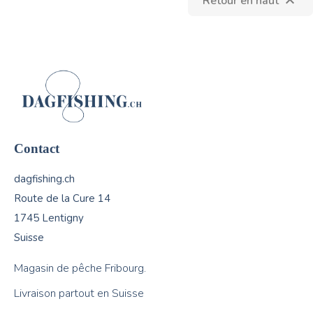
Retour en haut

Contact
dagfishing.ch
Route de la Cure 14
1745 Lentigny
Suisse
Magasin de pêche Fribourg.
Livraison partout en Suisse