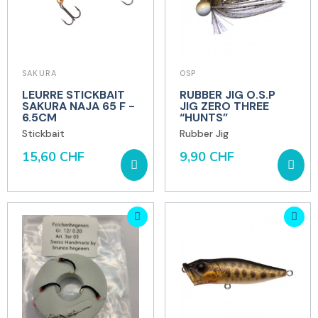
SAKURA
OSP
LEURRE STICKBAIT
RUBBER JIG O.S.P
SAKURA NAJA 65 F -
JIG ZERO THREE
6.5CM
“HUNTS”
Stickbait
Rubber Jig
15,60 CHF
9,90 CHF