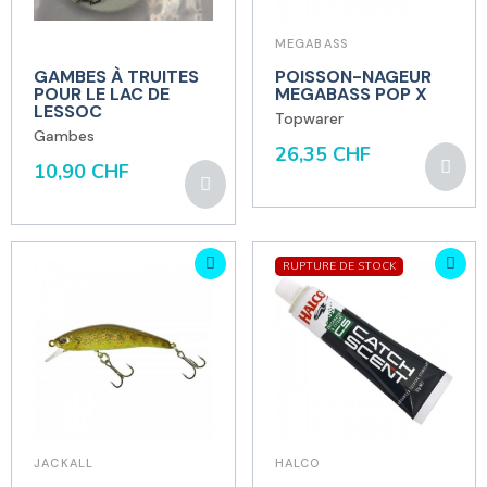
MEGABASS
GAMBES À TRUITES
POISSON-NAGEUR
POUR LE LAC DE
MEGABASS POP X
LESSOC
Topwarer
Gambes
26,35 CHF
10,90 CHF
RUPTURE DE STOCK
JACKALL
HALCO