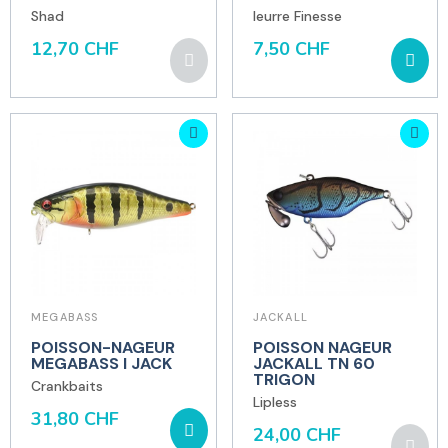
Shad
leurre Finesse
12,70 CHF
7,50 CHF
MEGABASS
JACKALL
POISSON-NAGEUR
POISSON NAGEUR
MEGABASS I JACK
JACKALL TN 60
TRIGON
Crankbaits
Lipless
31,80 CHF
24,00 CHF