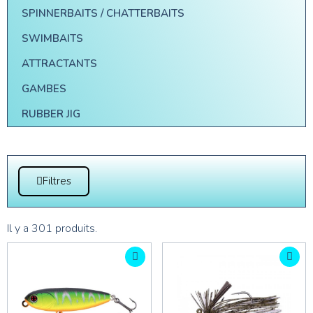
SPINNERBAITS / CHATTERBAITS
SWIMBAITS
ATTRACTANTS
GAMBES
RUBBER JIG
Filtres
Il y a 301 produits.