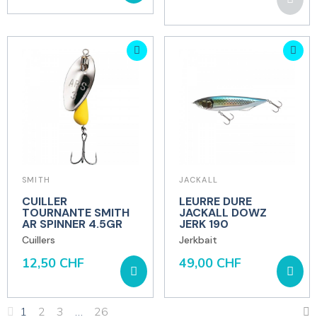
SMITH
JACKALL
CUILLER
LEURRE DURE
TOURNANTE SMITH
JACKALL DOWZ
AR SPINNER 4.5GR
JERK 190
Cuillers
Jerkbait
12,50 CHF
49,00 CHF
1
2
3
…
26