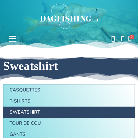
Sweatshirt
CASQUETTES
T-SHIRTS
SWEATSHIRT
TOUR DE COU
GANTS