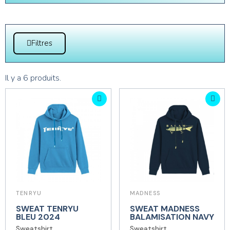
Filtres
Il y a 6 produits.
TENRYU
MADNESS
SWEAT TENRYU
SWEAT MADNESS
BLEU 2024
BALAMISATION NAVY
Sweatshirt
Sweatshirt