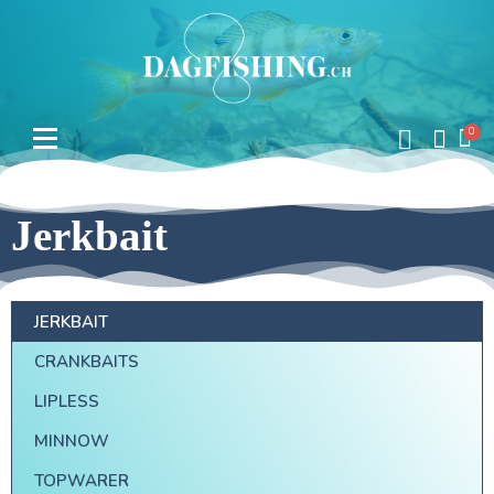
Jerkbait
JERKBAIT
CRANKBAITS
LIPLESS
MINNOW
TOPWARER