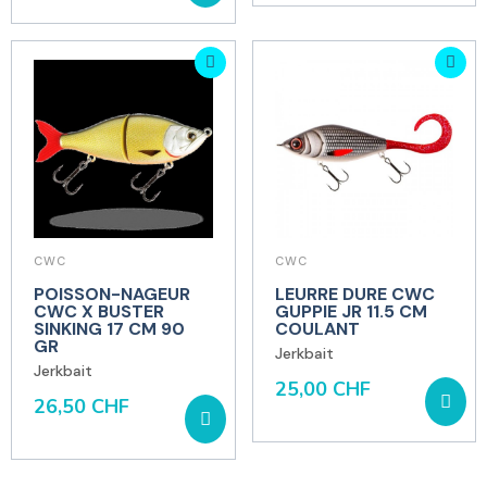
CWC
CWC
POISSON-NAGEUR
LEURRE DURE CWC
CWC X BUSTER
GUPPIE JR 11.5 CM
SINKING 17 CM 90
COULANT
GR
Jerkbait
Jerkbait
25,00 CHF
26,50 CHF