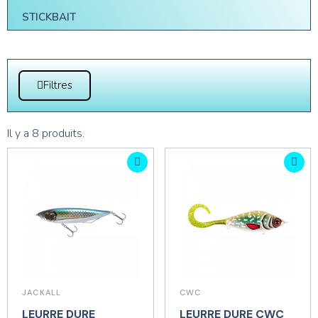
STICKBAIT
Filtres
Il y a 8 produits.
JACKALL
CWC
LEURRE DURE
LEURRE DURE CWC