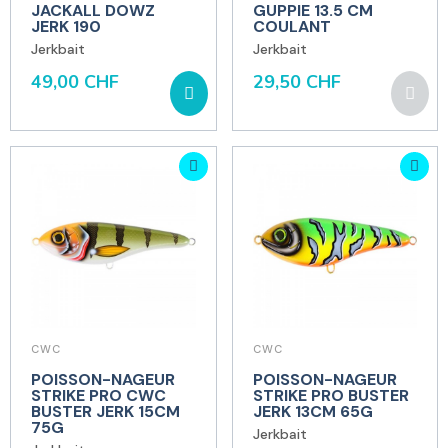
JACKALL DOWZ
GUPPIE 13.5 CM
JERK 190
COULANT
Jerkbait
Jerkbait
49,00 CHF
29,50 CHF
CWC
CWC
POISSON-NAGEUR
POISSON-NAGEUR
STRIKE PRO CWC
STRIKE PRO BUSTER
BUSTER JERK 15CM
JERK 13CM 65G
75G
Jerkbait