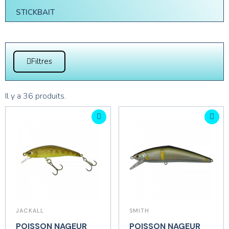
STICKBAIT
Filtres
Il y a 36 produits.
JACKALL
SMITH
POISSON NAGEUR
POISSON NAGEUR