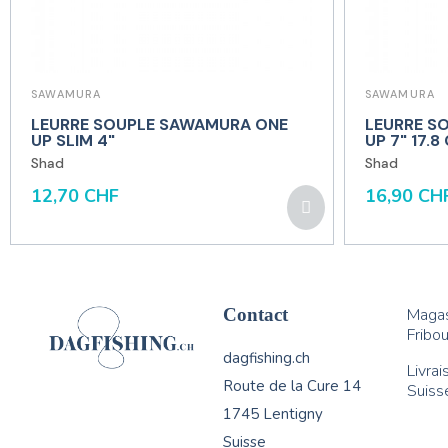
SAWAMURA
SAWAMURA
LEURRE SOUPLE SAWAMURA ONE
LEURRE S
UP SLIM 4"
UP 7" 17.8
Shad
Shad
12,70 CHF
16,90 CH
Contact
Magas
Fribou
dagfishing.ch
Livrai
Route de la Cure 14
Suiss
1745 Lentigny
Suisse