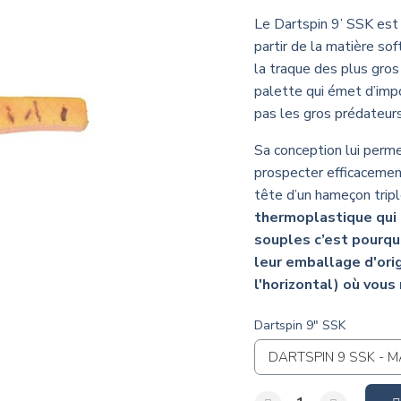
Le Dartspin 9’ SSK est 
partir de la matière so
la traque des plus gros
palette qui émet d’impo
pas les gros prédateurs
Sa conception lui perm
prospecter efficacemen
tête d’un hameçon tripl
thermoplastique qui 
souples c’est pourqu
leur emballage d'ori
l'horizontal) où vous
Dartspin 9" SSK