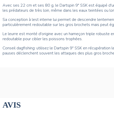
Avec ses 22 cm et ses 80 g, le Dartspin 9" SSK est équipé d'un
les prédateurs de très loin, même dans les eaux teintées ou lorsq
Sa conception à lest interne lui permet de descendre lentement
particulièrement redoutable sur les gros brochets mais peut éga
Le leurre est monté d'origine avec un hameçon triple robuste e
redoutable pour cibler les poissons trophées.
Conseil dagfishing: utilisez le Dartspin 9" SSK en récupération
pauses déclenchent souvent les attaques des plus gros broch
AVIS