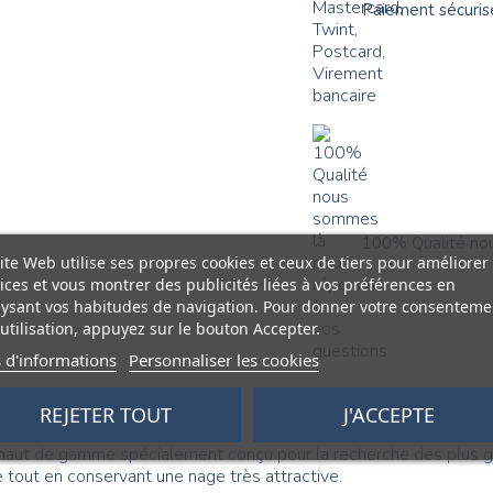
Paiement sécuris
100% Qualité nou
ite Web utilise ses propres cookies et ceux de tiers pour améliorer
ices et vous montrer des publicités liées à vos préférences en
ysant vos habitudes de navigation. Pour donner votre consenteme
utilisation, appuyez sur le bouton Accepter.
 d'informations
Personnaliser les cookies
REJETER TOUT
J'ACCEPTE
 haut de gamme spécialement conçu pour la recherche des plus gr
e tout en conservant une nage très attractive.