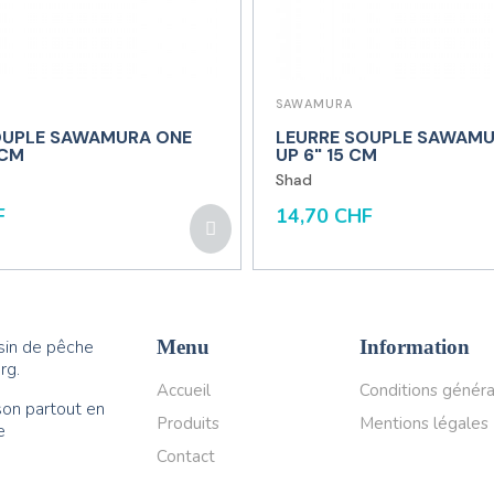
SAWAMURA
OUPLE SAWAMURA ONE
LEURRE SOUPLE SAWAMU
 CM
UP 6" 15 CM
Shad
F
14,70 CHF
in de pêche
Menu
Information
rg.
Accueil
Conditions généra
son partout en
Produits
Mentions légales
e
Contact