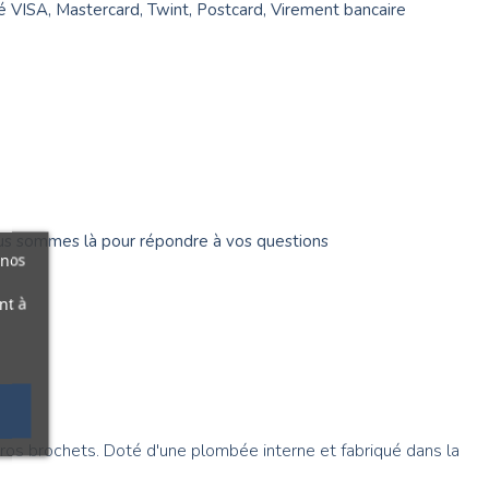
é VISA, Mastercard, Twint, Postcard, Virement bancaire
s sommes là pour répondre à vos questions
 nos
nt à
os brochets. Doté d'une plombée interne et fabriqué dans la