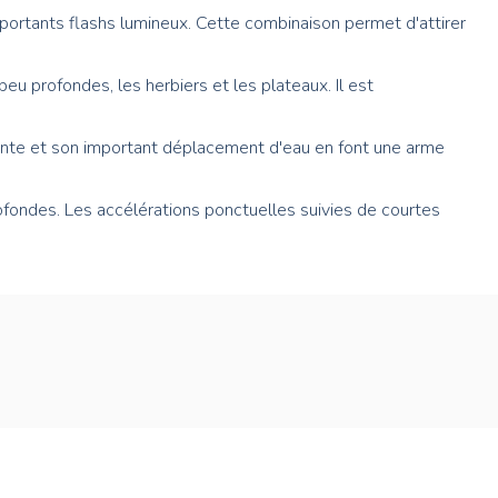
portants flashs lumineux. Cette combinaison permet d'attirer
u profondes, les herbiers et les plateaux. Il est
sante et son important déplacement d'eau en font une arme
rofondes. Les accélérations ponctuelles suivies de courtes