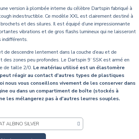
une version à plombée interne du célèbre Dartspin fabriqué à
ftough indestructible. Ce modèle XXL est clairement destiné à
 brochets et des silures. Il est équipé d’une impressionnante
rtantes vibrations et de gros flashs lumineux qui ne laisseront
 indifférents.
et de descendre lentement dans la couche d’eau et de
t des zones peu profondes. Le Dartspin 9’ SSK est armé en
e de taille 2/0.
Le matériau utilisé est un élastomère
peut réagir au contact d'autres types de plastiques
oi nous vous conseillons vivement de les conserver dans
gine ou dans un compartiment de boîte (stockés à
 ne les mélangerez pas à d'autres leurres souples.