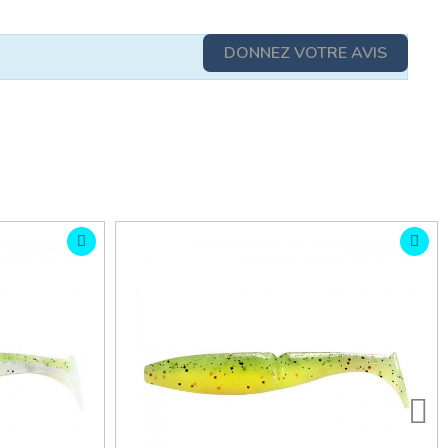
DONNEZ VOTRE AVIS