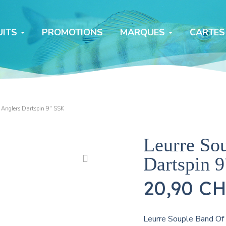
ITS
PROMOTIONS
MARQUES
CARTES
 Anglers Dartspin 9" SSK
Leurre So
Dartspin 
20,90 C
Leurre Souple Band Of 