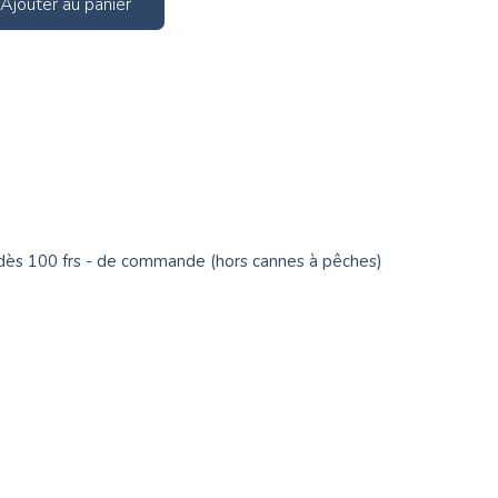
Ajouter au panier
t dès 100 frs - de commande (hors cannes à pêches)