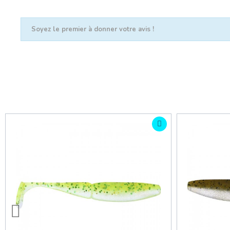
Soyez le premier à donner votre avis !