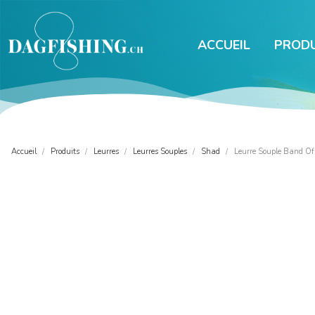
ACCUEIL
PRODU
Accueil
Produits
Leurres
Leurres Souples
Shad
Leurre Souple Band Of