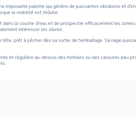
e imposante palette qui génère de puissantes vibrations et d'im
ue la visibilité est réduite.
 dans la couche d'eau et de prospecter efficacement les zones pe
lement intéresser les silures.
n tête, prêt à pêcher dès sa sortie de l'emballage. Sa nage puis
 lente et régulière au-dessus des herbiers ou des cassures peu p
ets